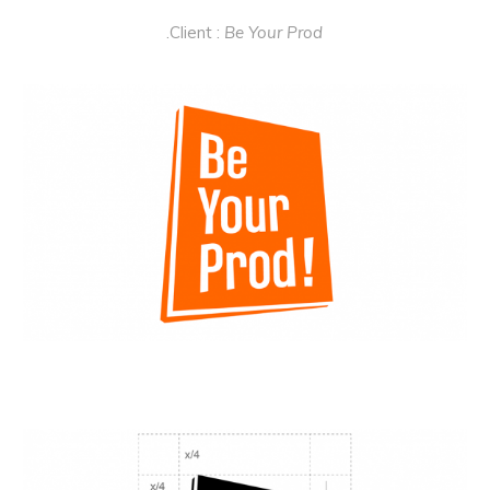
.Client :
Be Your Prod